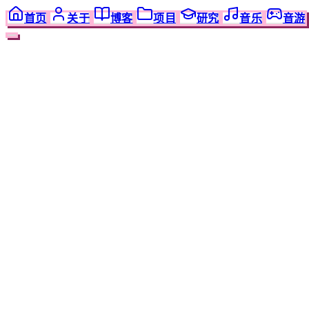
首页
关于
博客
项目
研究
音乐
音游
正在阅读
基本思路
0
%
技术
在 Next.js 12 中进行分页
2023/3/10
阅读需要
8
分钟
4
节
章节导览
4
个主章节
查看目录
基本思路
对用户显示的包含分页的页面
分页组件
裁剪 posts
细心的读者已经发现了，今天 Jim 把欠了一年多的主页分页给做
Jim 最终就没弄了，问题是在 Next.js 12 中，分页特别麻烦，尤